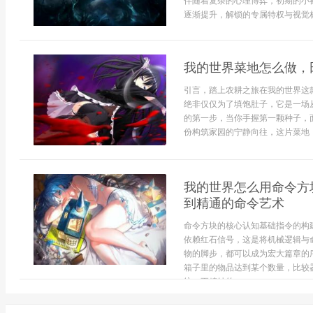
伴随着复杂的心理博弈，初期的小
逐渐提升，解锁的专属特权与视觉标识
我的世界菜地怎么做，
引言，踏上农耕之旅在我的世界这
绝非仅仅为了填饱肚子，它是一场
的第一步，当你手握第一颗种子，
份构筑家园的宁静向往，这片菜地，
我的世界怎么用命令方
到精通的命令艺术
命令方块的核心认知基础指令的构
依赖红石信号，这是将机械逻辑与
物的脚步，都可以成为宏大篇章的
箱子里的物品达到某个数量，比较
统，更精妙的...