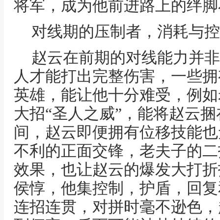
将军，成为他前进路上的绊脚
对线期的压制者，消耗与控
赵云在前期的对线能力并非
人才能打出完整伤害，一些拥
英雄，能让他十分难受，例如
大招“圣人之威”，能将赵云
间，赵云即便拥有位移技能也
不利的正面交锋，老夫子的二
效果，也让赵云的爆发大打折
侯惇，他集控制，护盾，回复
连招连贯，对拼时毫不逊色，