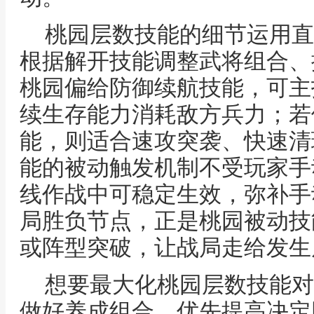
桃园层数技能的细节运用直
根据解开技能调整武将组合、
桃园偏给防御续航技能，可主
续生存能力消耗敌方兵力；若
能，则适合速攻突袭、快速清
能的被动触发机制不受玩家手
线作战中可稳定生效，弥补手
局胜负节点，正是桃园被动技
或阵型突破，让战局走给发生
想要最大化桃园层数技能对
做好养成组合，优先提高决定