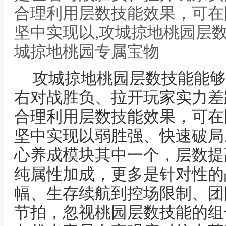
合理利用层数技能效果，可在
坚中实现以,攻城掠地桃园层
城掠地桃园专属宝物
攻城掠地桃园层数技能能够
右对战胜负、拉开玩家实力差
合理利用层数技能效果，可在
坚中实现以弱胜强、快速破局
心养成模块其中一个，层数提
纯属性加成，更多是针对性的
幅、生存续航到控场限制、团
节拍，忽视桃园层数技能的组