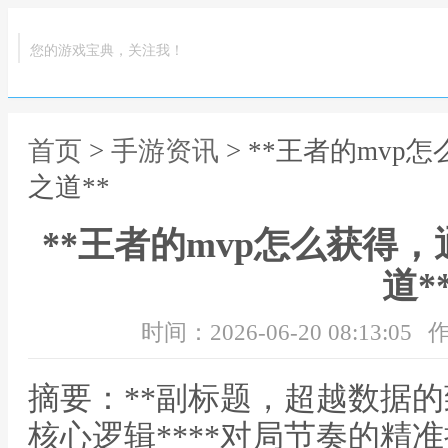
您的游戏宝典，关注我！
首页
>
手游资讯
> **王者的mv
之道**
**王者的mvp怎么获得
道*
时间：2026-06-20 08:13:05
作
摘要：**副标题，超越数据的致
核心逻辑****对局节奏的精准