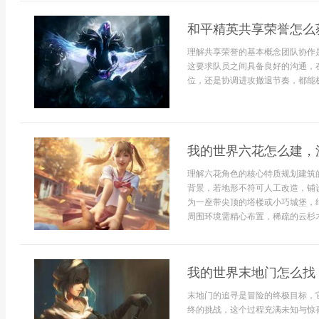
和平精英共享荣誉怎么
理解共享荣誉的基本概念团队协作
这要求队员之间具备良好的沟通，
位，还是协调进攻撤退节奏，都能极
我的世界六花怎么建，
理解六花角色的核心特质规划建筑
背景，若地形不符可人工改造，铺
为一座带尖顶的塔楼或小巧城堡，
周围环境需精心布置，稀疏的云杉木
我的世界末地门怎么找
末地门的追寻是冒险的终极目标，
终的挑战，这个过程充满未知与惊