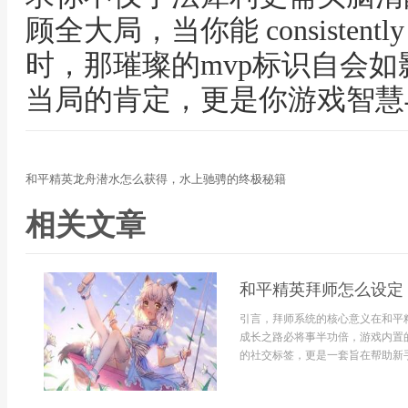
顾全大局，当你能 consiste
时，那璀璨的mvp标识自会
当局的肯定，更是你游戏智慧
和平精英龙舟潜水怎么获得，水上驰骋的终极秘籍
相关文章
和平精英拜师怎么设定
引言，拜师系统的核心意义在和平
成长之路必将事半功倍，游戏内置
的社交标签，更是一套旨在帮助新手