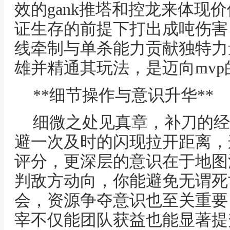
效的gank推塔和控龙来体现
证生存的前提下打出成吨伤害
线牵制与单杀能力贡献独特力
雄并精通其玩法，是迈向mv
**细节操作与意识升华**
细微之处见真章，补刀的经
避一次及时的闪现拉开距离，
评分，更深层的意识在于地图
判敌方动向，你能避免无谓死
会，资源争夺意识也至关重要
宰不仅能团队获益也能显著提