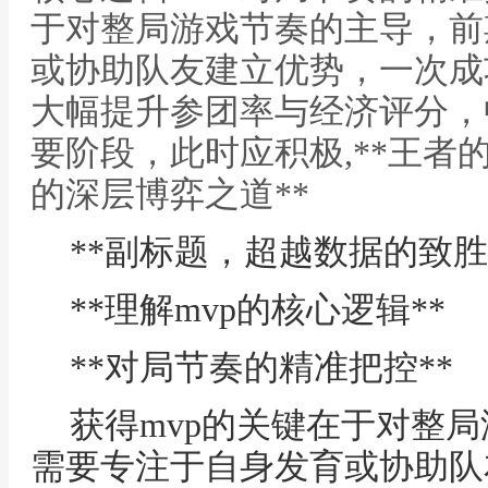
于对整局游戏节奏的主导，前
或协助队友建立优势，一次成
大幅提升参团率与经济评分，
要阶段，此时应积极,**王者
的深层博弈之道**
**副标题，超越数据的致胜
**理解mvp的核心逻辑**
**对局节奏的精准把控**
获得mvp的关键在于对整
需要专注于自身发育或协助队