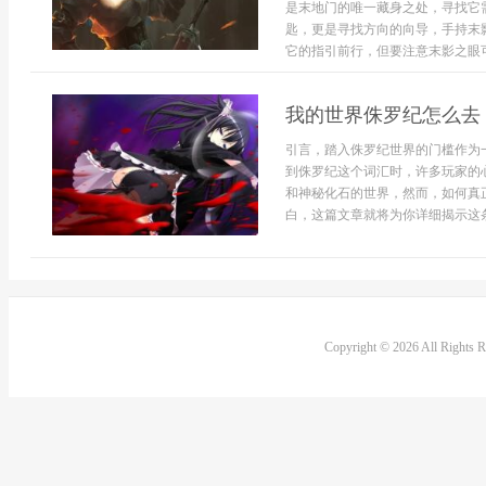
是末地门的唯一藏身之处，寻找它
匙，更是寻找方向的向导，手持末
它的指引前行，但要注意末影之眼可
我的世界侏罗纪怎么去
引言，踏入侏罗纪世界的门槛作为
到侏罗纪这个词汇时，许多玩家的
和神秘化石的世界，然而，如何真
白，这篇文章就将为你详细揭示这条
Copyright © 2026 All Rights