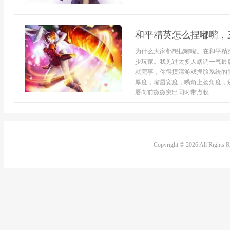
和平精英怎么捏嘟嘴，
为什么大家都想捏嘟嘴。在和平精
少玩家。我见过太多人瞎调一气最
就完事，你得摸清游戏捏脸系统的
厚度，嘴唇宽度，嘴角上扬角度，
唇向前微微突出同时带点收...
Copyright © 2026 All Rights