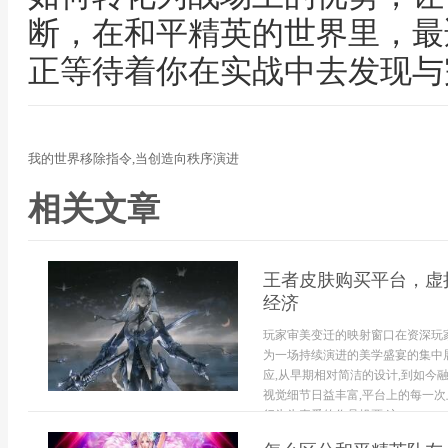
断，在和平精英的世界里，最
正等待着你在实战中去发现与
我的世界移除指令,当创造向秩序演进
相关文章
王者皮肤购买平台，虚
经济
玩家审美变迁的映射窗口在资深玩
为一场持续演进的美学盛宴的集中
应,从早期相对简洁的设计,到如今
视觉细节日益丰富,平台上的每一次
行为为喜爱的作品投票,这...