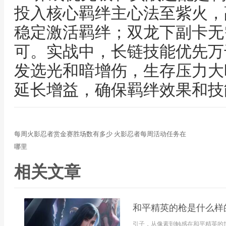
投入核心羁绊主心法至紫火，
稳定激活羁绊；双龙下副卡无
可。实战中，长链技能优先万
发选光和暗增伤，生存压力大
延长增益，确保羁绊效果和技
每周火影忍者赏金赛胜场数有多少 火影忍者每周活动任务在
哪里
相关文章
和平精英的枪是什么样
引子，从像素到触感在和平精英的