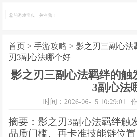
您的游戏宝典，关注我！
首页
>
手游攻略
> 影之刃三副心法
刃3副心法哪个好
影之刃三副心法羁绊的触
3副心法
时间：2026-06-15 10:29:01
作
摘要：影之刃3副心法羁绊触
品质门槛、再卡准技能链位置