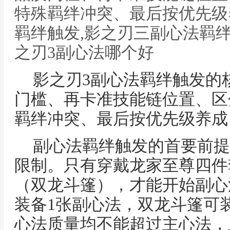
特殊羁绊冲突、最后按优先级
羁绊触发,影之刃三副心法羁
之刃3副心法哪个好
影之刃3副心法羁绊触发的
门槛、再卡准技能链位置、区
羁绊冲突、最后按优先级养成
副心法羁绊触发的首要前提
限制。只有穿戴龙家至尊四件
（双龙斗篷），才能开始副心
装备1张副心法，双龙斗篷可
心法质量均不能超过主心法，