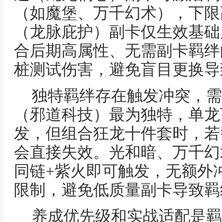
（如魔堡、万千幻术），下限
（龙脉庇护）副卡仅生效基础
合后期高属性、无需副卡羁绊
桩测试伤害，避免盲目更换导
独特羁绊存在触发冲突，需
（邪道科技）最为独特，单龙
发，但组合狂龙十件套时，若
会直接失效。光和暗、万千幻
同链+紫火即可触发，无额外
限制，避免低质量副卡导致羁
养成优先级和实战适配是羁