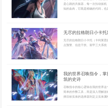
是心跳的共振器，每一次扣动扳机
知的血肉，它既是精确的代码，也是
无尽的拉格朗日小卡托
无尽的拉格朗日小卡托（卡利莱恩
点预警、信息干扰、装甲三大系统，
我的世界召唤指令，掌
筑的史诗
召唤指令的核心逻辑在我的世界这
简单的作弊工具，而是深入理解游
择目标实体的选择器到定义实体属性