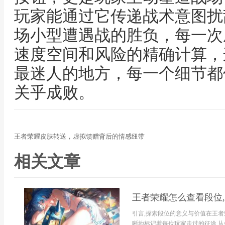
玩家能通过它传递战术意图扰
场小型遭遇战的胜负，每一次
速度空间和风险的精确计算，
最迷人的地方，每一个细节都
关乎成败。
王者荣耀皮肤转送，虚拟馈赠背后的情感纽带
相关文章
王者荣耀怎么查看段位
引言,探索段位的意义与价值在王者
晰地标记着每位玩家走过的征途,从