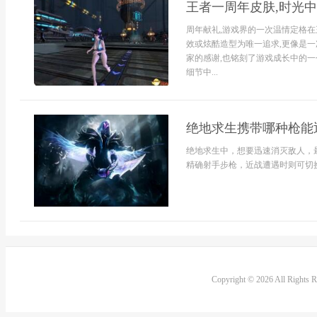
王者一周年皮肤,时光中
周年献礼,游戏界的一次温情定格在
效或炫酷造型为唯一追求,更像是一
家的感谢,也铭刻了游戏成长中的一个
细节中...
绝地求生携带哪种枪能
绝地求生中，想要迅速消灭敌人，最
精确射手步枪，近战遭遇时则可切换Ve
Copyright © 2026 All Rights