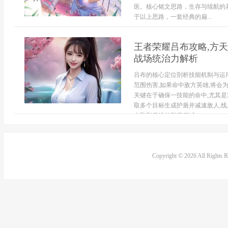
医。核心铭文思路，生存与续航的
于以上思路，一套经典的扁...
王者荣耀吕布攻略,方天
战场统治力解析
吕布的核心定位剖析技能机制与运
范围伤害,如果命中敌方英雄,将会
关键在于确保一技能的命中,尤其是
取多个目标生成护盾并减速敌人,线
击飞和后续的附魔领域...
Copyright © 2026 All Rights