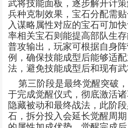
武将技能面板，逐步解开计策
兵种克制效果，宝石分配需贴
入谋略属性对应的宝石可加快
率相关宝石则能提高部队生存
普攻输出，玩家可根据自身阵
例，确保技能成型后能够适配
法，避免技能成型后和现有武
第三阶段是最终觉醒突破，剩
于完成觉醒仪式，彻底激活诸
隐藏被动和最终战法，此阶段
石，拆分投入会延长觉醒周期
的属性加成优势，觉醒完成后