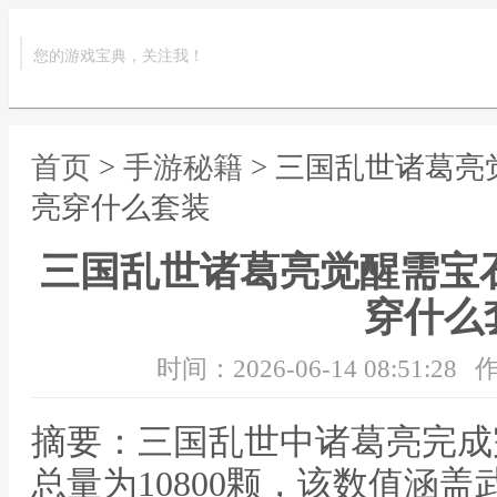
您的游戏宝典，关注我！
首页
>
手游秘籍
> 三国乱世诸葛亮
亮穿什么套装
三国乱世诸葛亮觉醒需宝
穿什么
时间：2026-06-14 08:51:28
作
摘要：三国乱世中诸葛亮完成
总量为10800颗，该数值涵