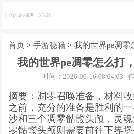
您的游戏宝典，关注我！
首页
>
手游秘籍
> 我的世界pe凋
我的世界pe凋零怎么打
时间：2026-06-16 08:04:03
作
摘要：凋零召唤准备，材料收
之前，充分的准备是胜利的一
沙和三个凋零骷髅头颅，灵魂
零骷髅头颅则需要前往下界堡