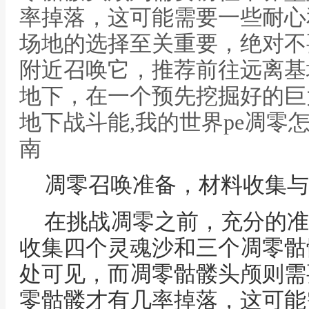
率掉落，这可能需要一些耐心
场地的选择至关重要，绝对不
附近召唤它，推荐前往远离基
地下，在一个预先挖掘好的巨
地下战斗能,我的世界pe凋零
南
凋零召唤准备，材料收集与
在挑战凋零之前，充分的准
收集四个灵魂沙和三个凋零骷
处可见，而凋零骷髅头颅则需
零骷髅才有几率掉落，这可能