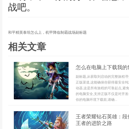
战吧。
和平精英泰坦怎么上，机甲降临制霸战场副标题
相关文章
怎么在电脑上下载我的
副标题,从获取到启动的完整旅程
正版渠道,这能确保你获得最安全纯
动器,这是所有旅程的可靠起点,避
的电脑安全,支持正版不仅是对开
你的电脑环境下载前,请确...
王者荣耀钻石英雄：段
王者的进阶之路