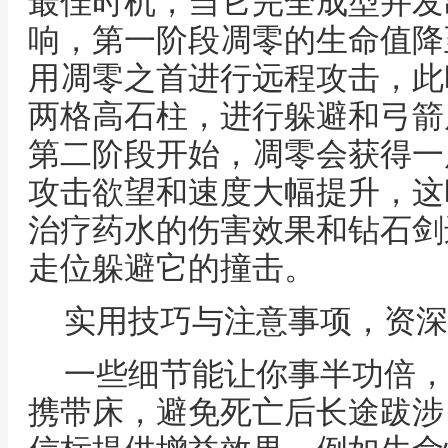
最佳时机，当它完全成型并发
响，第一阶段凋零的生命值降
用凋零之首进行远程攻击，此
两格高石柱，进行躲避和弓箭
第二阶段开始，凋零会获得一
攻击欲望和速度大幅提升，这
治疗药水的伤害效果和钻石剑
走位躲避它的撞击。
实用技巧与注意事项，资深
一些细节能让你事半功倍，
携带床，避免死亡后长途跋涉