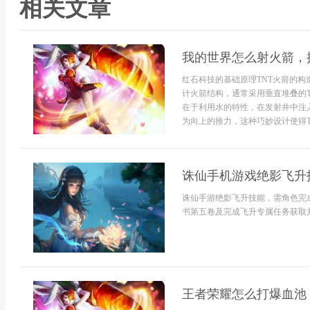
相关文章
我的世界怎么射火箭，
红石科技的基础原理TNT火箭的构
计火箭结构，通常采用垂直堆叠的T
在于利用水的特性，在发射井中注
为向上的推力，这种巧妙设计使得T..
诛仙手机游戏绝影飞升
诛仙手游绝影飞升技能，需角色完
书第五卷及完成飞升专属任务获取并
王者荣耀怎么打爆血池