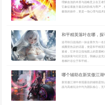
理解血池的本质与战略意义在王者
它象征着敌方最后的防线与尊严，
极致的操作，更是一场心理与战术的
和平精英落叶在哪，探
追寻秋日战场的一抹金黄作为一名
戏圈里热议的话题，便是和平精英
索者，它并非泛指地图上的普通树
实战探索与社区交流，我确认这充
卷枫叶谷位于和平精...
哪个辅助在新笑傲江湖
新笑傲江湖中表现最佳的辅助是恒
战与高难玩法中均为团队核心，无可