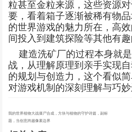
粒甚至金粒来源，这些资源对
要，看着箱子逐渐被稀有物品
的世界游戏的魅力所在，高效
间投入到建筑探险等其他有趣
建造洗矿厂的过程本身就是
战，从理解原理到亲手实现自
的规划与创造力，这个看似简
对游戏机制的深刻理解与巧妙
我的世界植物大战僵尸合成，方块与植物的守护诗篇，副标
题，当创意跨越像素边界