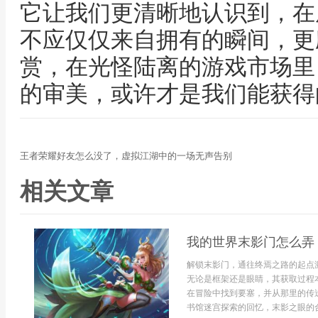
它让我们更清晰地认识到，在
不应仅仅来自拥有的瞬间，更
赏，在光怪陆离的游戏市场里
的审美，或许才是我们能获得
王者荣耀好友怎么没了，虚拟江湖中的一场无声告别
相关文章
我的世界末影门怎么弄
解锁末影门，通往终焉之路的起点
无论是框架还是眼睛，其获取过程
在冒险中找到要塞，并从那里的传
书馆迷宫探索的回忆，末影之眼的合成