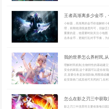
王者高渐离多少金币，
小标题，高渐离的金币价值解析小
理，前期他清线速度尚可，但缺乏
重要的是，他需要时刻关注小地图
击杀金币，更能打乱对手节奏，为自己
我的世界怎么养村民,
理解村民机制,生物特性的基础建
安全的家园,这个家园可以是你发现
庄,首要任务是加强防御,用围墙或
处安装铁门或其他可关闭的门,在村庄
怎么在影之刃三中获取
影之刃三中洗罪符主要依靠每日固