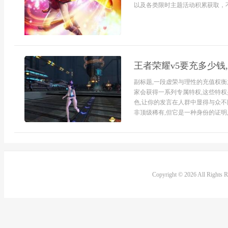
以及各类限时主题活动积累获取，不
王者荣耀v5要充多少钱
副标题,一段虚荣与理性的充值权衡
家会获得一系列专属特权,这些特权
色,让你的发言在人群中显得与众不
非顶级稀有,但它是一种身份的证明,
Copyright © 2026 All Rights