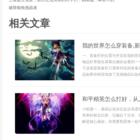
破阵银枪挑战者
相关文章
我的世界怎么穿装备,
一、装备栏的位置与开启在我的世
物品栏界面在屏幕右侧你会看到一
子这便是装备栏只需将对应的装备
品如果你错误地放了其他物品比如将
和平精英怎么打好，从
小标题一，基础认知决定起步高度
简单的射击比拼，它融合了生存、
解是核心基础，你需要熟悉每一处地形