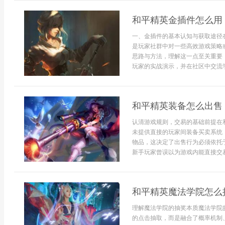
和平精英金插件怎么用
一、金插件的基本认知与获取途径
是玩家社群中对一些高效游戏策略
思路与方法，理解这一点至关重要
玩家的实战演示，并在社区中交流学
和平精英装备怎么出售
认清游戏规则，交易的基础前提在
未提供直接的玩家间装备买卖系统
物品，这决定了出售行为必须依托
新手玩家曾误以为游戏内能直接交易
和平精英魔法学院怎么
理解魔法学院的抽奖本质魔法学院
的点击抽取，而是融合了概率机制