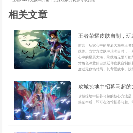
相关文章
王者荣耀皮肤自制，玩
前言，玩家心中的星辰大海在王者
载体。当官方皮肤琳琅满目时，一
心中的星辰大海，承载着无限可能
对角色深爱的自然延伸皮肤自制的
度过无数场对局，其背景故事、技能
攻城掠地中招募马超的
攻城掠地中招募马超的核心方法是：
操副本后，即可在酒馆招募马超。等