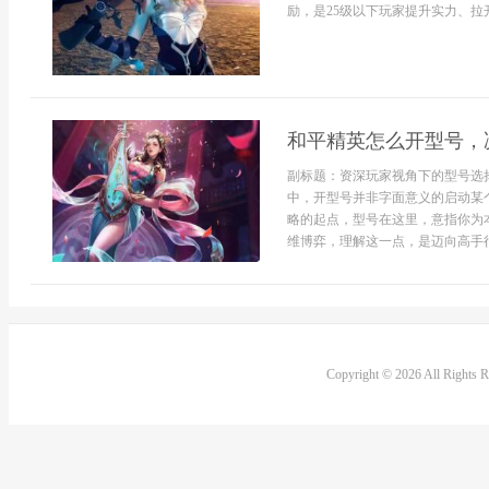
励，是25级以下玩家提升实力、拉开
和平精英怎么开型号，
副标题：资深玩家视角下的型号选
中，开型号并非字面意义的启动某
略的起点，型号在这里，意指你为
维博弈，理解这一点，是迈向高手行
Copyright © 2026 All Rights