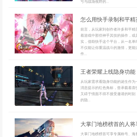
亏与战场视野的...
怎么用快手录制和平精
前言，从玩家到创作者许多和平精
着游戏中那些神乎其技的操作，或
实，借助快手这个平台，从一名单
不仅能让你重温战斗的激情，更能
件...
王者荣耀上线隐身功能
从玩家需求看隐身功能的诞生作为
消息提示的红色角标，曾承载着喜
又碍于情面不得不接受邀请的时刻
的隐...
大掌门地榜榜首的人将
大掌门地榜榜首可享专属称号、海