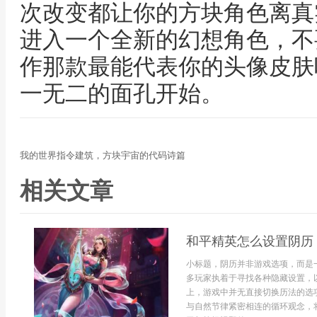
次改变都让你的方块角色离真
进入一个全新的幻想角色，不
作那款最能代表你的头像皮肤
一无二的面孔开始。
我的世界指令建筑，方块宇宙的代码诗篇
相关文章
和平精英怎么设置阴历
小标题，阴历并非游戏选项，而是
多玩家执着于寻找各种隐藏设置，
上，游戏中并无直接切换历法的选
与自然节律紧密相连的循环观念，