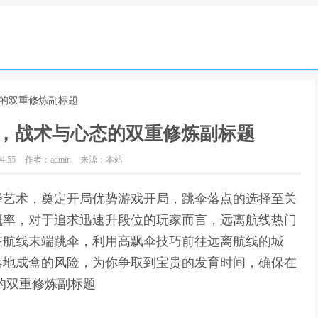
态的双重修炼副标题
，战术与心态的双重修炼副标题
4:55
作者：admin
来源：本站
择艺术，奠定开局优势游戏开局，跳伞落点的选择至关
概率，对于追求迅速升段位的玩家而言，远离航线热门
在航线末端跳伞，利用高飘伞技巧前往远离航线的城
落地成盒的风险，为你争取到宝贵的发育时间，确保在
的双重修炼副标题