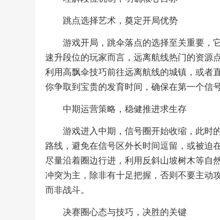
跳点选择艺术，奠定开局优势
游戏开局，跳伞落点的选择至关重要，
速升段位的玩家而言，远离航线热门的资源
利用高飘伞技巧前往远离航线的城镇，或者
你争取到宝贵的发育时间，确保在第一个信
中期运营策略，稳健推进求生存
游戏进入中期，信号圈开始收缩，此时
路线，避免在信号区外长时间逗留，或被迫
尽量沿着圈边行进，利用反斜山坡树木等自
冲突为主，除非有十足把握，否则不要主动
而非战斗。
决赛圈心态与技巧，决胜的关键