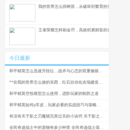
我的世界怎么得树苗，从破坏到繁育的生存艺术，
王者荣耀怎样刷金币，高效积累财富的实战指南
今日最新
和平精英怎么迅速升段位，战术与心态的双重修炼副标题
**在我的世界怎么做的东西，红石自动化农场建造指南**
和平精英空投模型怎么使用，进阶玩家的制胜之道
和平精英如何p车皮，玩家必看的实战技巧与策略，副标题，掌握核心方法提升游戏体验
有没有关于影之刃魔镜完美过关的小诀窍 关于影之翼的手抄报
全民奇迹战士中的宠物有多少种类 全民奇迹战士装备大全