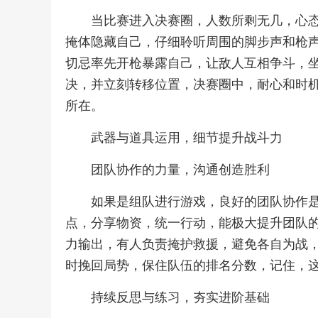
当比赛进入决赛圈，人数所剩无几，心
掩体隐藏自己，仔细聆听周围的脚步声和枪
切忌率先开枪暴露自己，让敌人互相争斗，
决，并立刻转移位置，决赛圈中，耐心和时
所在。
武器与道具运用，细节提升战斗力
团队协作的力量，沟通创造胜利
如果是组队进行游戏，良好的团队协作
点，分享物资，统一行动，能极大提升团队
力输出，有人负责掩护救援，避免各自为战
时挽回局势，保住队伍的排名分数，记住，
持续反思与练习，夯实进阶基础