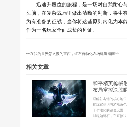
迅速升段位的旅程，是一场对自我耐心
头脑，在复杂战局里做出清晰的判断，将生
为有准备的征战，当你将这些原则内化为本
作为一名玩家全面成长的见证。
**在我的世界怎么做的东西，红石自动化农场建造指南**
相关文章
和平精英枪械
布局掌控决胜
理解射击键的核心地位
接玩家意识与游戏角色
于个性化的键位设置，
时稳如磐石，它直接决