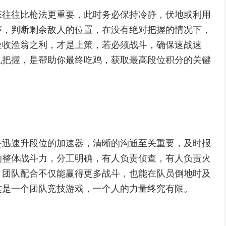
态往往比枪法更重要，此时务必保持冷静，伏地或利用
声，判断剩余敌人的位置，在没有绝对把握的情况下，
坐收渔翁之利，才是上策，若必须战斗，确保速战速
机把握，是帮助你最终吃鸡，获取最高段位积分的关键
是迅速升段位的加速器，清晰的沟通至关重要，及时报
的整体战斗力，分工明确，有人负责侦查，有人负责火
，团队配合不仅能赢得更多战斗，也能在队员倒地时及
这是一个团队竞技游戏，一个人的力量终究有限。