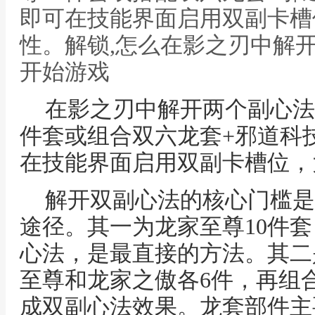
即可在技能界面启用双副卡槽
性。解锁,怎么在影之刃中解
开始游戏
在影之刃中解开两个副心法
件套或组合双六龙套+邪道科
在技能界面启用双副卡槽位，
解开双副心法的核心门槛是
途径。其一为龙家至尊10件
心法，是最直接的方法。其二
至尊和龙家之傲各6件，再组
成双副心法效果。龙套部件主