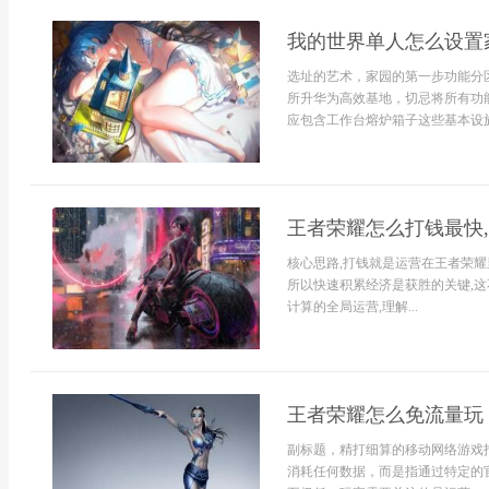
我的世界单人怎么设置
选址的艺术，家园的第一步功能分
所升华为高效基地，切忌将所有功
应包含工作台熔炉箱子这些基本设施
王者荣耀怎么打钱最快
核心思路,打钱就是运营在王者荣耀
所以快速积累经济是获胜的关键,这
计算的全局运营,理解...
王者荣耀怎么免流量玩
副标题，精打细算的移动网络游戏
消耗任何数据，而是指通过特定的