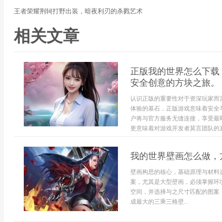
王者荣耀荆轲打野出装，暗夜利刃的杀戮艺术
相关文章
正版我的世界怎么下载
安全创意的方块之旅。
认识正版的重要性对于资深玩家而
体验的基石，正版游戏意味着安全
户将与官方服务无缝连接，享受最
更意味着对游戏开发者莫言团队的直.
我的世界壁画怎么做，
壁画构思的核心，基础原理与材料
案，尤其是大型壁画，必须掌握环
空间，并选择与之尺寸匹配的图案
成最大的三乘三格壁...