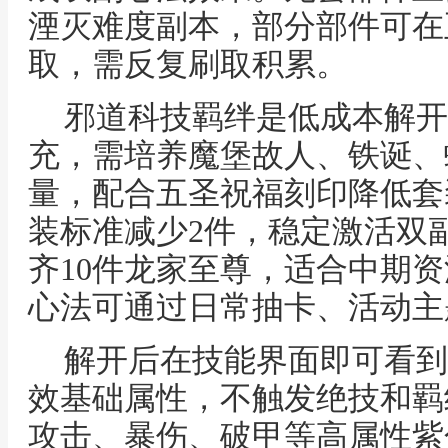
湮灭难度副本，部分部件可在
取，需反复刷取积累。
邪道科技羁绊是低成本解开
充，需培养魔堡故人、铁诞、
量，配合五圣祝福刻印降低套
装标准减少2件，稳定激活双
齐10件龙家至尊，适合中期
心法可通过日常抽卡、活动主
解开后在技能界面即可看到
效基础属性，不触发绝技和羁
攻击、暴伤、破甲等高属性紫