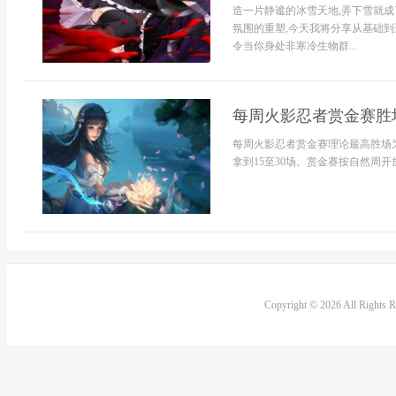
造一片静谧的冰雪天地,弄下雪就成
氛围的重塑,今天我将分享从基础
令当你身处非寒冷生物群...
每周火影忍者赏金赛胜
每周火影忍者赏金赛理论最高胜场为
拿到15至30场。赏金赛按自然周开
Copyright © 2026 All Rights