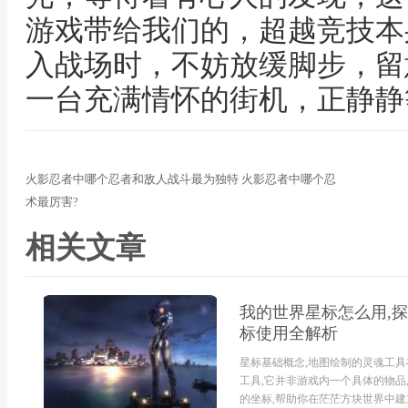
游戏带给我们的，超越竞技本
入战场时，不妨放缓脚步，留
一台充满情怀的街机，正静静
火影忍者中哪个忍者和敌人战斗最为独特 火影忍者中哪个忍
术最厉害?
相关文章
我的世界星标怎么用,探
标使用全解析
星标基础概念,地图绘制的灵魂工
工具,它并非游戏内一个具体的物品
的坐标,帮助你在茫茫方块世界中建