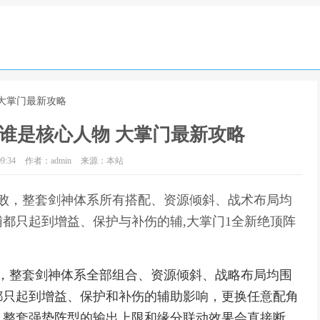
 大掌门最新攻略
谁是核心人物 大掌门最新攻略
9:34
作者：admin
来源：本站
败，整套剑神体系所有搭配、资源倾斜、战术布局均
都只起到增益、保护与补伤的辅,大掌门1全新绝顶阵
败，整套剑神体系全部组合、资源倾斜、战略布局均围
都只起到增益、保护和补伤的辅助影响，更换任意配角
，整套强势阵型的输出上限和缘分联动效果会直接断