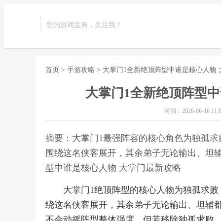
您的游戏宝典，关注我！
首页
>
手游攻略
> 大掌门1全新绝顶阵型中谁是核心人物
大掌门1全新绝顶阵型中
时间：2026-06-16 11:0
摘要：大掌门1最强阵容的核心角色为独孤求
围绕这名侠客展开，其余弟子无论输出、坦辅
型中谁是核心人物 大掌门最新攻略
大掌门1绝顶阵型的核心人物为独孤求
绕这名侠客展开，其余弟子无论输出、坦辅
不会动摇阵型整体强度，但若移除独孤求败