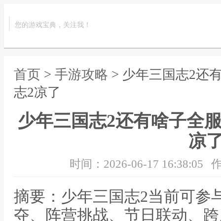
您的游戏宝典，关注我！
首页
>
手游攻略
> 少年三国志2还
志2凉了
少年三国志2还有啥子全服
凉
时间：2026-06-17 16:38:05
作
摘要：少年三国志2当前可参
夺、阵营挑战、节日联动、跨