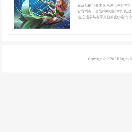
新皮肤的节奏之谜,玩家心中的时间
它背后有一套隐约可循的时间表,这
据,它通常与赛季更新紧密绑定,每个
Copyright © 2026 All Rights