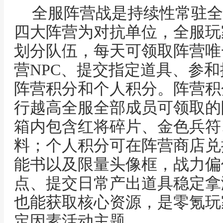
全服阵营战是持续性常驻全
四大阵营为对抗单位，全服玩
划分队伍，每天可领取阵营唯
营NPC、提交指定道具、参
阵营积分和个人积分。阵营积
行越高全服全部成员可领取的
箱内包含红将碎片、金色兵符
料；个人积分可在阵营商店兑
能书以及限量头像框，战力偏
点、提交日常产出道具稳定拿
也能获取核心资源，是零氪玩
定因素活动主题。