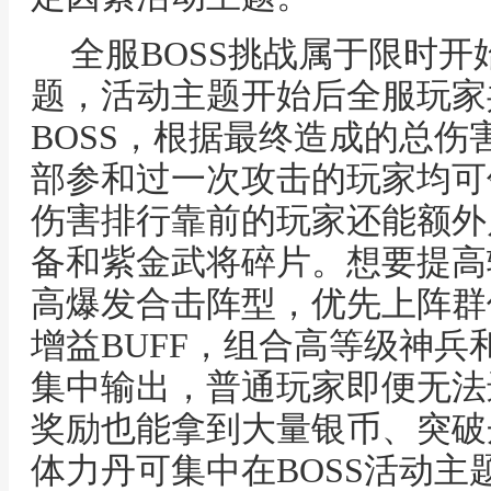
全服BOSS挑战属于限时
题，活动主题开始后全服玩家
BOSS，根据最终造成的总
部参和过一次攻击的玩家均可
伤害排行靠前的玩家还能额外
备和紫金武将碎片。想要提高
高爆发合击阵型，优先上阵群
增益BUFF，组合高等级神兵
集中输出，普通玩家即便无法
奖励也能拿到大量银币、突破
体力丹可集中在BOSS活动