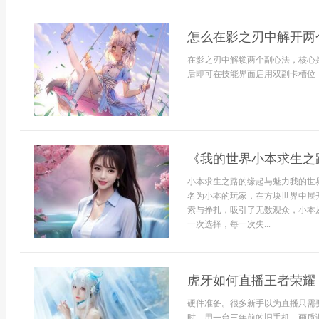
怎么在影之刃中解开两
在影之刃中解锁两个副心法，核心
后即可在技能界面启用双副卡槽位，
《我的世界小本求生之
小本求生之路的缘起与魅力我的世
名为小本的玩家，在方块世界中展
索与挣扎，吸引了无数观众，小本
一次选择，每一次失...
虎牙如何直播王者荣耀
硬件准备。很多新手以为直播只需
时，用一台三年前的旧手机，画质