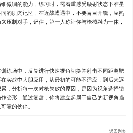
精细微调的能力，练习时，需着重感受腰射状态下准星
不同的肌肉记忆，在近战遭遇中，不要盲目开镜，应熟
动来压制对手，记住，第一人称让你与枪械融为一体，
。
在训练场中，反复进行快速视角切换并射击不同距离靶
要在实战中大胆应用，从最初的可能不适应，到后来逐
积累，分析每一次对枪失败的原因，是因为视角选择错
操作变形，通过复盘，你将建立起属于自己的新视角瞄
最可靠的伙伴。
返回列表