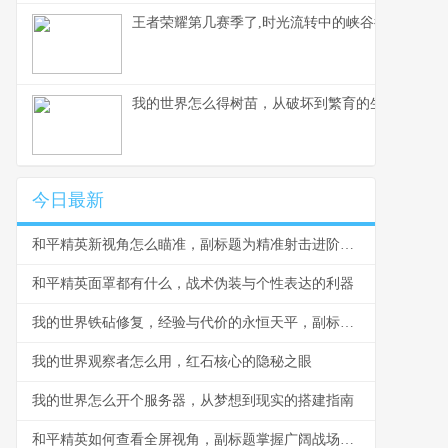
王者荣耀第几赛季了,时光流转中的峡谷征程
我的世界怎么得树苗，从破坏到繁育的生存艺术，
今日最新
和平精英新视角怎么瞄准，副标题为精准射击进阶指南
和平精英面罩都有什么，战术伪装与个性表达的利器
我的世界铁砧修复，经验与代价的永恒天平，副标题，耐久与经验的精妙博弈
我的世界观察者怎么用，红石核心的隐秘之眼
我的世界怎么开个服务器，从梦想到现实的搭建指南
和平精英如何查看全屏视角，副标题掌握广阔战场的决胜视野