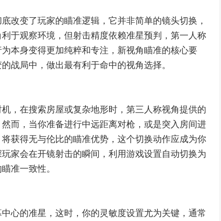
彻底改变了玩家的瞄准逻辑，它并非简单的镜头切换，
角利于观察环境，但射击精度依赖准星预判，第一人称
行为本身变得更加纯粹和专注，新视角瞄准的核心要
变的战局中，做出最有利于命中的视角选择。
时机，在搜索房屋或复杂地形时，第三人称视角提供的
，然而，当你准备进行中远距离对枪，或是突入房间进
，将获得无与伦比的瞄准优势，这个切换动作应成为你
深玩家会在开镜射击的瞬间，利用游戏设置自动切换为
的瞄准一致性。
幕中心的准星，这时，你的灵敏度设置尤为关键，通常