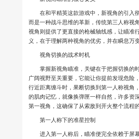
在和平精英这款游戏中，新视角的引入
而是一种战斗思维的革新，传统第三人称视
视角则提供了更直接的枪械轴线感，让瞄准
义，在于理解两种视角的优劣，并在瞬息万
视角切换的战术时机
掌握新视角瞄准，关键在于把握切换的
广阔视野至关重要，它能让你提前发现危险
行近距离缠斗时，果断切换到第一人称视角
的肌肉记忆，就像换弹匣一样自然，许多资
第一视角，这确保了从索敌到开火整个流程
第一人称下的准星控制
进入第一人称后，瞄准便完全依赖于屏