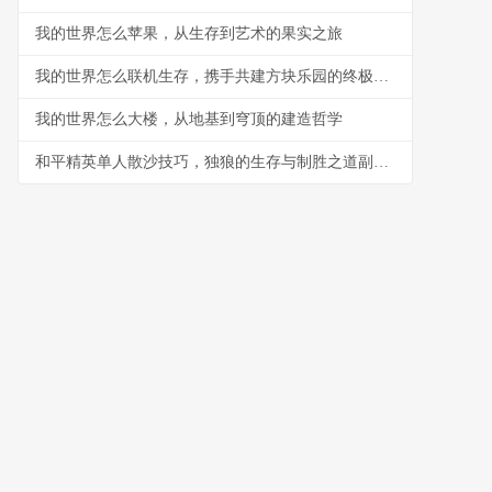
我的世界怎么苹果，从生存到艺术的果实之旅
我的世界怎么联机生存，携手共建方块乐园的终极指南
我的世界怎么大楼，从地基到穹顶的建造哲学
和平精英单人散沙技巧，独狼的生存与制胜之道副标题