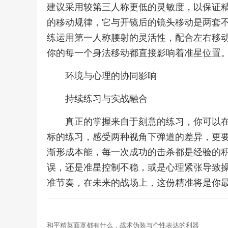
建议采用较第三人称更低的灵敏度，以保证
的移动规律，它与开镜后的镜头移动是两套
练运用第一人称腰射的灵活性，配合左右移
你的每一个身法移动都直接影响着准星位置
环境与心理的协同影响
持续练习与实战融合
真正的掌握来自于刻意的练习，你可以
标的练习，感受两种视角下弹道的差异，更
渐形成本能，每一次成功的击杀都是经验的
误，还是准星控制不稳，或是心理紧张导致
准节奏，在未来的战场上，这份精准将是你
和平精英面罩都有什么，战术伪装与个性表达的利器