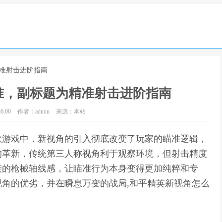
精准射击进阶指南
准，副标题为精准射击进阶指南
6:00
作者：admin
来源：本站
款游戏中，新视角的引入彻底改变了玩家的瞄准逻辑，
的革新，传统第三人称视角利于观察环境，但射击精度
接的枪械轴线感，让瞄准行为本身变得更加纯粹和专
角的优劣，并在瞬息万变的战局,和平精英新视角怎么