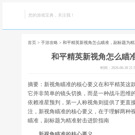
您的游戏宝典，关注我！
首页
>
手游攻略
> 和平精英新视角怎么瞄准，副标题为
和平精英新视角怎么瞄
时间：2026-06-30 21:5
摘要：新视角瞄准的核心要义在和平精英这
它并非简单的镜头切换，而是一种战斗思维
依赖准星预判，第一人称视角则提供了更直
注，新视角瞄准的核心要义，在于理解两种视
瞄准，副标题为精准射击进阶指南
新视角瞄准的核心要义