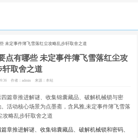
些 未定事件簿飞雪落红尘攻略乱步轩取舍之道
要点有哪些 未定事件簿飞雪落红尘攻
步轩取舍之道
9:36
作者：admin
来源：本站
斋四篇章推进解谜、收集锦囊藏品、破解机械锁与密
。活动核心场景为点墨斋，含风雅,未定事件簿飞雪落
尘攻略乱步轩取舍之道
四篇章推进解谜、收集锦囊藏品、破解机械锁和密码、