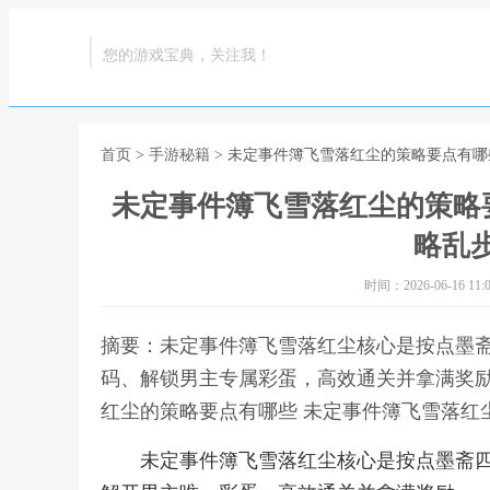
您的游戏宝典，关注我！
首页
>
手游秘籍
> 未定事件簿飞雪落红尘的策略要点有哪
未定事件簿飞雪落红尘的策略
略乱
时间：2026-06-16 11:0
摘要：未定事件簿飞雪落红尘核心是按点墨
码、解锁男主专属彩蛋，高效通关并拿满奖励
红尘的策略要点有哪些 未定事件簿飞雪落红
未定事件簿飞雪落红尘核心是按点墨斋