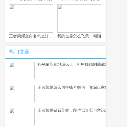
王者荣耀空白名怎么打，资深玩家的独门秘籍
我的世界怎么飞天：翱翔像素宇宙的终
热门文章
和平精英泰坦怎么上，机甲降临制霸战场副标题
王者荣耀怎么切换账号微信，资深玩家的无缝衔接
王者荣耀钻石英雄：段位试金石与意识启蒙者，副