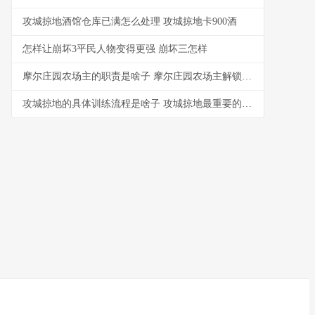
攻城掠地酒馆仓库已满怎么处理 攻城掠地卡900酒
怎样让崩坏3平民人物变得更强 崩坏三怎样
摩尔庄园农场主的职责是啥子 摩尔庄园农场主解锁功能
攻城掠地的具体训练流程是啥子 攻城掠地最重要的是什么