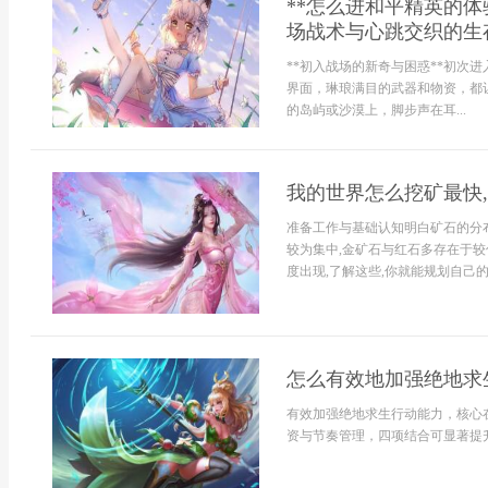
**怎么进和平精英的
场战术与心跳交织的生存
**初入战场的新奇与困惑**初次
界面，琳琅满目的武器和物资，都
的岛屿或沙漠上，脚步声在耳...
我的世界怎么挖矿最快
准备工作与基础认知明白矿石的分布
较为集中,金矿石与红石多存在于较
度出现,了解这些,你就能规划自己的挖
怎么有效地加强绝地求
有效加强绝地求生行动能力，核心
资与节奏管理，四项结合可显著提升