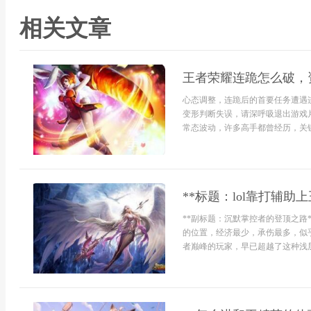
相关文章
王者荣耀连跪怎么破，
心态调整，连跪后的首要任务遭遇
变形判断失误，请深呼吸退出游戏
常态波动，许多高手都曾经历，关键
**标题：lol靠打辅
**副标题：沉默掌控者的登顶之路
的位置，经济最少，承伤最多，似
者巅峰的玩家，早已超越了这种浅层