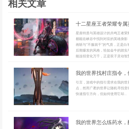
相关文章
十二星座王者荣耀专属
星座特质与英雄设计的共鸣王者荣
都能在峡谷中找到对应的英雄身影
画斩与“不服就干”的气质，正是
后期爆发的风格，恰如金牛的踏实
能连招变化万千，正是双子灵动智慧
我的世界找村庄指令，
引言，游戏中的指引需求在我的世
点，然而广袤的世界让随机寻找变
快速指引方向，但如何使用它却...
我的世界怎么练药水，