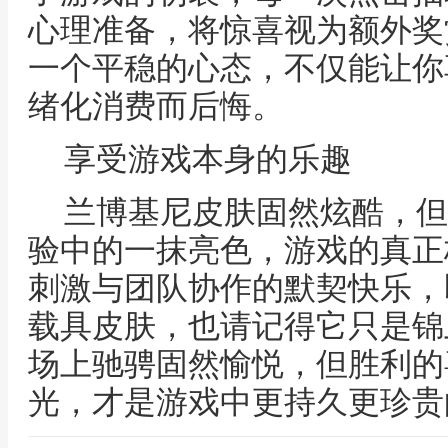
心理准备，将惊喜视为额外奖
一个平稳的心态，不仅能让你
绪化消费而后悔。
享受游戏本身的乐趣
兰博基尼皮肤固然炫酷，但
验中的一抹亮色，游戏的真正
刺激与团队协作的默契快乐，
载具皮肤，也请记得它只是锦
场上驰骋固然愉悦，但胜利的
光，才是游戏中更持久更珍贵