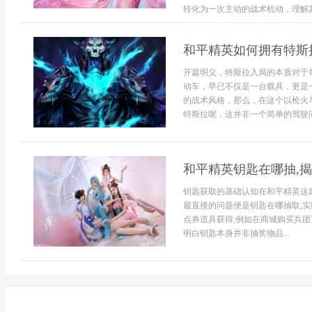
转化为一次主动的战术机动，理解其意
和平精英如何拥有特斯
开篇明义，特斯拉入局的本质对于
动车，早已不仅是一台载具，更是
的战术风格，那么，在这个以枪火
特斯拉呢，这并非一个简单的驾驶问
和平精英钥匙在哪抽,
钥匙获取的基础认知在和平精英这
最直接的问题便是钥匙在哪抽取,实
点券道具获得,例如在商城购买兵团
明白钥匙本身并非抽奖物品...