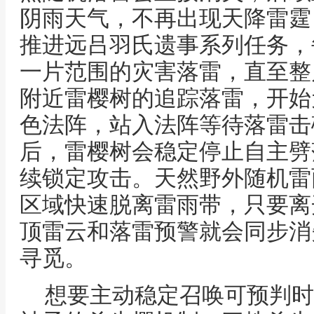
阴雨天气，不再出现天降雷霆
推进远吕羽氏遗事系列任务，
一片范围的灾害落雷，直至整
附近雷樱树的追踪落雷，开始
色法阵，站入法阵等待落雷击
后，雷樱树会稳定停止自主劈
续锁定攻击。天然野外随机雷
区域快速脱离雷雨带，只要离
顶雷云和落雷预警就会同步消
寻觅。
想要主动稳定召唤可预判时