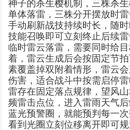
神子的杀生樱机制，三株杀生
单体落雷，三株分开摆放时雷
手动刷新战技持续时长，随时
技能召唤即可立刻终止后续雷
临时雷云落雷，需要同时给目
着，雷云生成后会按固定节拍
素覆盖掉双附着情形，雷云会
伤害，适合战斗中按需启停雷
雷存在固定落点规律，望风山
频雷击点位，进入雷雨天气后
蓝光预警圈，就能预判每一次
看到光圈立刻位移离开即可规