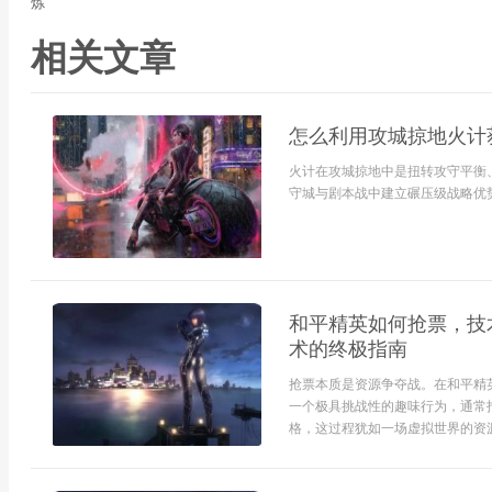
炼
相关文章
怎么利用攻城掠地火计获
火计在攻城掠地中是扭转攻守平衡
守城与剧本战中建立碾压级战略优势
和平精英如何抢票，技
术的终极指南
抢票本质是资源争夺战。在和平精
一个极具挑战性的趣味行为，通常
格，这过程犹如一场虚拟世界的资源