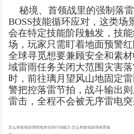
秘境、首领战里的强制落雷
BOSS技能循环应对，这类
会在特定技能阶段触发，技能
场，玩家只需盯着地面预警红
全球寻觅想要兼顾安全和素材
域雷雨任务关闭大范围灾害落
时，前往璃月望风山地固定雷
警把控落雷节拍，战斗输出则
雷击，全程不会被无序雷电突
怎么有效地加强绝地求生的行动能力 怎么有效地加强体育锻